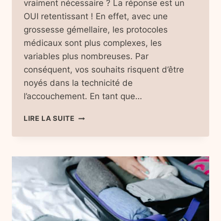
vraiment nécessaire ? La réponse est un
OUI retentissant ! En effet, avec une
grossesse gémellaire, les protocoles
médicaux sont plus complexes, les
variables plus nombreuses. Par
conséquent, vos souhaits risquent d’être
noyés dans la technicité de
l’accouchement. En tant que…
PROJET
LIRE LA SUITE
DE
NAISSANCE
POUR
JUMEAUX
:
GUIDE
COMPLET