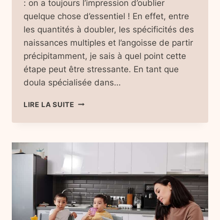
: on a toujours l’impression d’oublier
quelque chose d’essentiel ! En effet, entre
les quantités à doubler, les spécificités des
naissances multiples et l’angoisse de partir
précipitamment, je sais à quel point cette
étape peut être stressante. En tant que
doula spécialisée dans…
VALISE
LIRE LA SUITE
MATERNITÉ
JUMEAUX
:
CHECK-
LIST
COMPLÈTE
ET
OPTIMISÉE