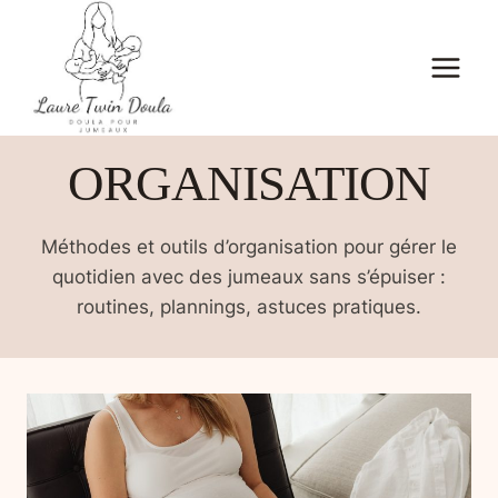
Aller
au
contenu
ORGANISATION
Méthodes et outils d’organisation pour gérer le
quotidien avec des jumeaux sans s’épuiser :
routines, plannings, astuces pratiques.