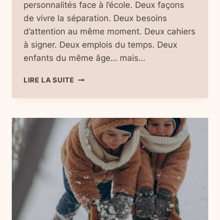
personnalités face à l’école. Deux façons
de vivre la séparation. Deux besoins
d’attention au même moment. Deux cahiers
à signer. Deux emplois du temps. Deux
enfants du même âge… mais…
RENTRÉE
LIRE LA SUITE
SCOLAIRE
AVEC
DES
JUMEAUX
:
ORGANISATION,
RYTHME
ET
CHARGE
MENTALE