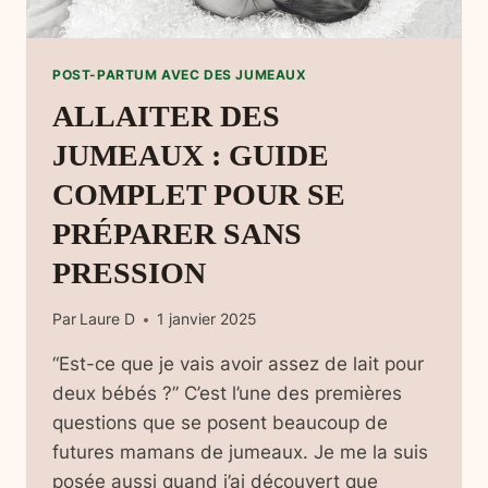
POST-PARTUM AVEC DES JUMEAUX
ALLAITER DES
JUMEAUX : GUIDE
COMPLET POUR SE
PRÉPARER SANS
PRESSION
Par
Laure D
1 janvier 2025
“Est-ce que je vais avoir assez de lait pour
deux bébés ?” C’est l’une des premières
questions que se posent beaucoup de
futures mamans de jumeaux. Je me la suis
posée aussi quand j’ai découvert que