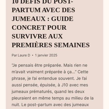
10 DÉFIS DU POST-
PARTUM AVEC DES
JUMEAUX : GUIDE
CONCRET POUR
SURVIVRE AUX
PREMIÈRES SEMAINES
Par
Laure D
1 janvier 2025
“Je pensais être préparée. Mais rien ne
m’avait vraiment préparée à ça…” Cette
phrase, je l’ai entendue souvent. Je l’ai
aussi pensée, épuisée, à J10 avec mes
jumeaux prématurés, quand les deux
pleuraient en même temps au milieu de la
nuit. Le post-partum avec des jumeaux