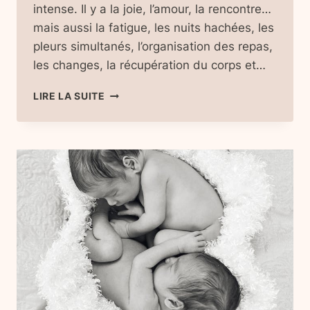
intense. Il y a la joie, l’amour, la rencontre…
mais aussi la fatigue, les nuits hachées, les
pleurs simultanés, l’organisation des repas,
les changes, la récupération du corps et…
POST-
LIRE LA SUITE
PARTUM
AVEC
DES
JUMEAUX
:
GUIDE
PRATIQUE
POUR
TRAVERSER
LES
PREMIÈRES
SEMAINES